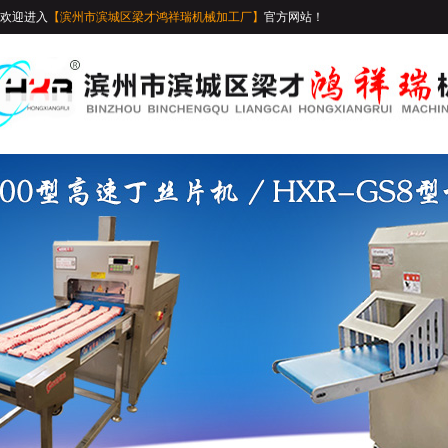
欢迎进入
【滨州市滨城区梁才鸿祥瑞机械加工厂】
官方网站！