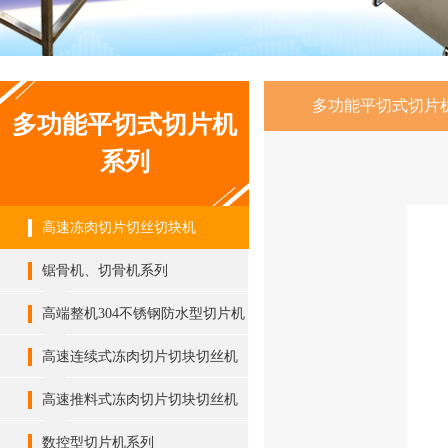
多功能平切式切片
多功能平切式切片机
系列
高速冻肉切片切丝切块机
锯骨机、切骨机系列
高端整机304不锈钢防水型切片机
系列
高速连续式冻肉切片切块切丝机
高速推料式冻肉切片切块切丝机
数控型切片机系列