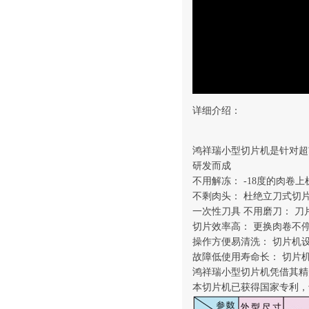
详细介绍：
鸿祥瑞小型切片机是针对超
研发而成
不用解冻： -18度的肉卷
不剩肉头： 杜绝立刀式切
一次性刀具 不用磨刀： 
切片效率高： 更换肉卷不停
操作方便易清洗： 切片机
故障低使用寿命长： 切片
鸿祥瑞小型切片机凭借其精
本切片机已获得国家专利，专利号：