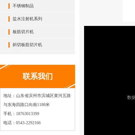
不锈钢制品
盐水注射机系列
板筋切片机
斜切板筋切片机
联系我们
地址：山东省滨州市滨城区黄河五路
与东海四路口向南1188米
手机：18763013399
电话：0543-2292166