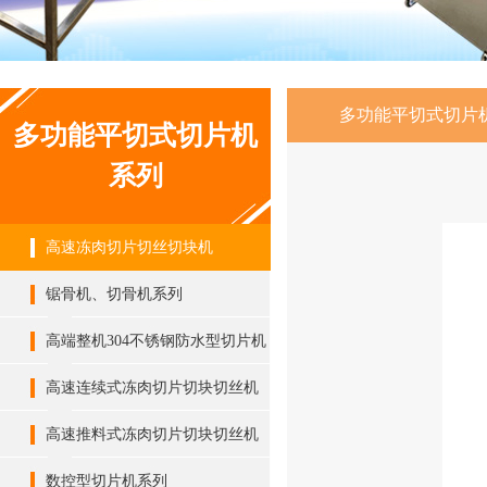
多功能平切式切片
多功能平切式切片机
系列
高速冻肉切片切丝切块机
锯骨机、切骨机系列
高端整机304不锈钢防水型切片机
系列
高速连续式冻肉切片切块切丝机
高速推料式冻肉切片切块切丝机
数控型切片机系列