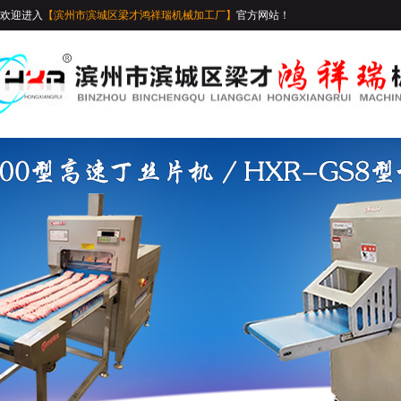
欢迎进入
【滨州市滨城区梁才鸿祥瑞机械加工厂】
官方网站！