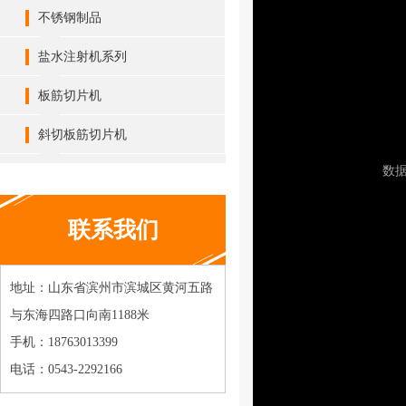
不锈钢制品
盐水注射机系列
板筋切片机
斜切板筋切片机
联系我们
地址：山东省滨州市滨城区黄河五路
与东海四路口向南1188米
手机：18763013399
电话：0543-2292166