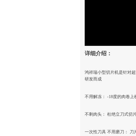
详细介绍：
鸿祥瑞小型切片机是针对超
研发而成
不用解冻： -18度的肉卷
不剩肉头： 杜绝立刀式切
一次性刀具 不用磨刀： 